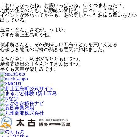
「おいしかったね。お腹いっぱいね。いくつまわった？」
地元の住民の方も、転勤族の皆様も、口々にこう話し、
イベントが終わってからも、あの楽しかったお振る舞いを思い
出している。
五島うどん、さすが。うまい。
さすが新上五島町やね。
製麺所さんと、その美味しい五島うどんを買い支える
心優しき地元の皆様の熱き心意気に触れました。
※ちなみに、私は家族とともに２つ。
産業支援員のＨさんとＴさんは４つ。
早くも来年が楽しみです。
トップに戻る