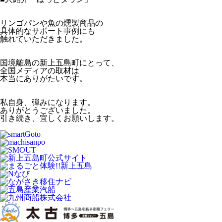
リンゴパンや魚の燻製商品の
具体的なサポート事例にも
触れていただきました。
国境離島の新上五島町にとって、
全国メディアの取材は
本当にありがたいです。
私自身、弾みになります。
ありがとうございました。
引き続き、宜しくお願いします。