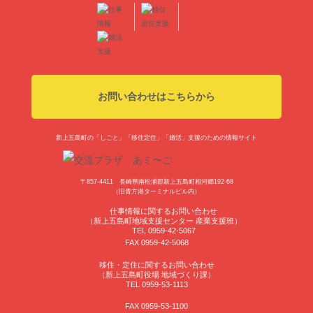
お問い合わせはこちらから
新上五島町の「しごと」「移住定住」「婚活」支援のための情報サイト
〒857-4411 長崎県南松浦郡新上五島町相河郷192-68
（旧青方港ターミナルビル内）
仕事情報に関するお問い合わせ
（新上五島町地域支援センター 産業支援班）
TEL 0959-42-5067
FAX 0959-42-5068
移住・定住に関するお問い合わせ
（新上五島町役場 地域づくり課）
TEL 0959-53-1113
FAX 0959-53-1100