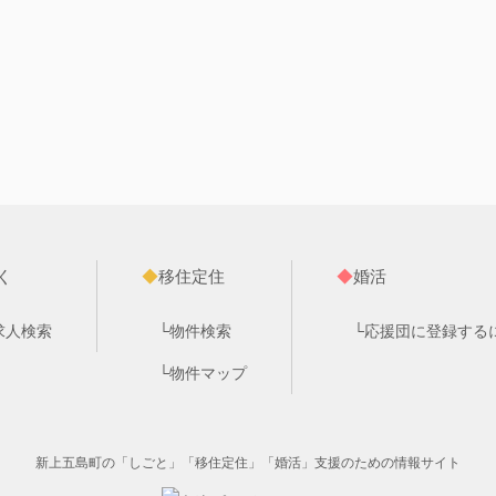
く
◆
移住定住
◆
婚活
求人検索
└
物件検索
└
応援団に登録する
└
物件マップ
新上五島町の「しごと」「移住定住」「婚活」支援のための情報サイト