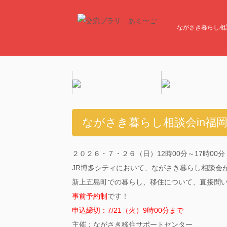
ながさき暮らし相談
ながさき暮らし相談会in福
２０２６・７・２６（日）12時00分～17時00分
JR博多シティにおいて、ながさき暮らし相談会
新上五島町での暮らし、移住について、直接聞
事前予約制
です！
申込締切：7/21（火）9時00分まで
主催：ながさき移住サポートセンター