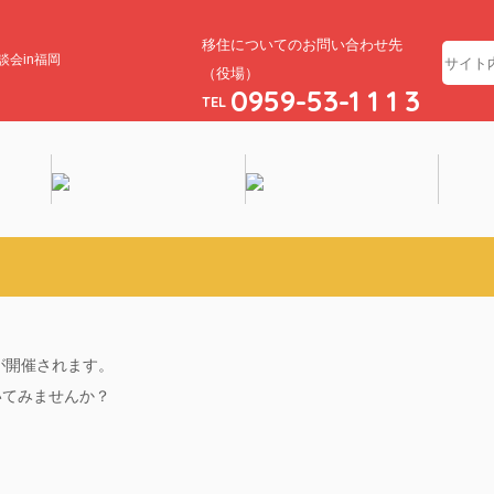
移住についてのお問い合わせ先
会in福岡
（役場）
0959-53-1 1 1 3
TEL
岡
が開催されます。
いてみませんか？