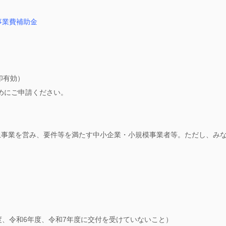
事業費補助金
印有効）
めにご申請ください。
上事業を営み、要件等を満たす中小企業・小規模事業者等。ただし、み
度、令和6年度、令和7年度に交付を受けていないこと）