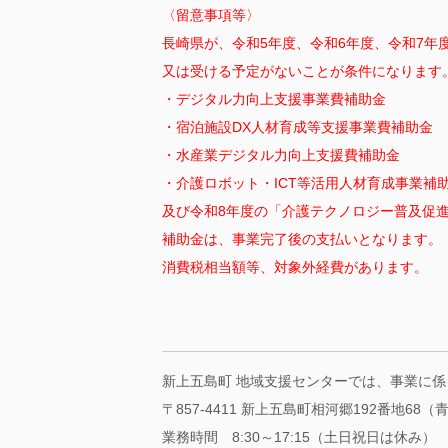
〈留意事項等〉
長崎県が、令和5年度、令和6年度、令和7
又は受ける予定がないことが条件になります
・デジタル力向上支援事業費補助金
・宿泊施設DX人材育成等支援事業費補助金
・水産業デジタル力向上支援費補助金
・介護ロボット・ICT等活用人材育成事業補
及び令和8年度の「介護テクノロジー普及促
補助金は、事業完了後の支払いとなります。
消費税相当額等、対象外経費があります。
新上五島町 地域支援センターでは、事業に
〒857-4411 新上五島町相河郷192番地6
業務時間 8:30～17:15（土日祝日は休み）