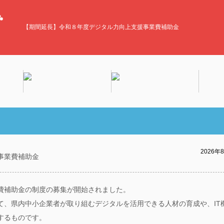
【期間延長】令和８年度デジタル力向上支援事業費補助金
2026年
事業費補助金
費補助金の制度の募集が開始されました。
て、県内中小企業者が取り組むデジタルを活用できる人材の育成や、IT
するものです。