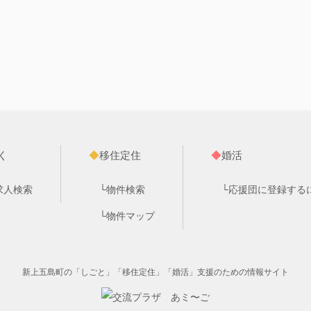
く
◆
移住定住
◆
婚活
求人検索
└
物件検索
└
応援団に登録する
└
物件マップ
新上五島町の「しごと」「移住定住」「婚活」支援のための情報サイト