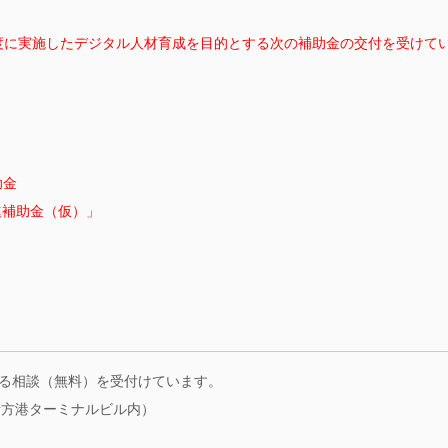
年度に実施したデジタル人材育成を目的とする次の補助金の交付を受けて
。
助金
進補助金（仮）」
係る相談（無料）を受付けています。
8（青方港ターミナルビル内）